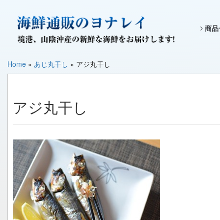
商品
Home
»
あじ丸干し
»
アジ丸干し
アジ丸干し