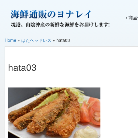
商品
Home
»
はたヘッドレス
»
hata03
hata03