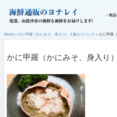
商品
Home
»
かに甲羅（かにみそ、身入り）４個入りパック
»
かに甲羅
かに甲羅（かにみそ、身入り