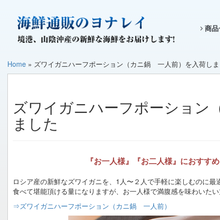
商品
Home
»
ズワイガニハーフポーション（カニ鍋 一人前）を入荷しま
ズワイガニハーフポーション
ました
『お一人様』『お二人様』におすすめ
ロシア産の新鮮なズワイガニを、1人〜２人で手軽に楽しむのに最
食べて堪能頂ける量になりますが、お一人様で満腹感を味わいたい
⇒ズワイガニハーフポーション（カニ鍋 一人前）