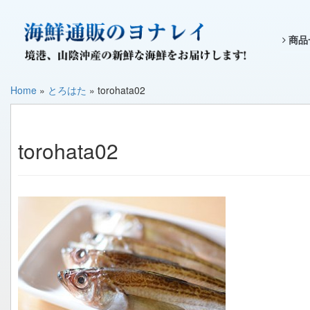
商品
Home
»
とろはた
»
torohata02
torohata02